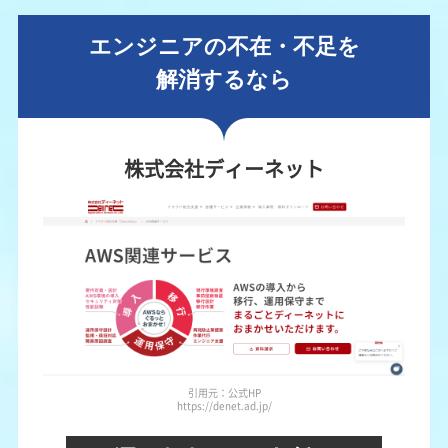
エンジニアの不在・不足を
解消するなら
株式会社ディーネット
引用元：公式HP
https://denet.ad.jp/