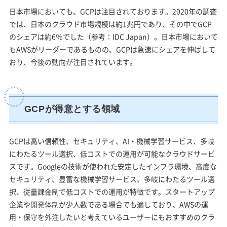
日本市場においても、GCPは注目されております。2020年の調査
では、日本のクラウド市場規模は約1兆円であり、その中でGCP
のシェアは約6％でした（参考：IDC Japan）。日本市場において
もAWSがリーダーであるものの、GCPは急速にシェアを伸ばして
おり、今後の動向が注目されています。
GCPが得意とする領域
GCPは高い信頼性、セキュリティ、AI・機械学習サービス、多岐
にわたるツール選択、低コストでの運用が可能なクラウドサービ
スです。Googleの技術が使われた安定したインフラ環境、高度な
セキュリティ、豊富な機械学習サービス、多岐にわたるツール選
択、従量課金制で低コストでの運用が特徴です。スタートアップ
企業や開発体制が少人数である場合でも適しており、AWSの運
用・保守を外注したいと考えているユーザーにもおすすめのクラ