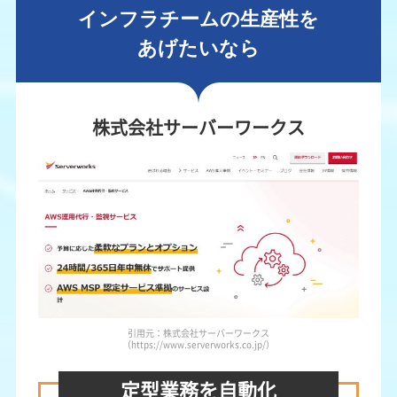
インフラチームの生産性を
あげたいなら
株式会社サーバーワークス
引用元：株式会社サーバーワークス
（https://www.serverworks.co.jp/）
定型業務を自動化