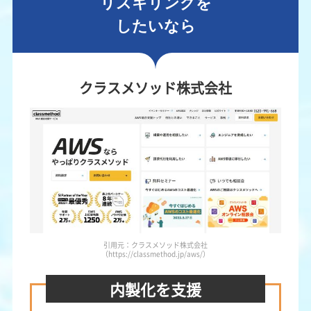
リスキリングを
したいなら
クラスメソッド株式会社
引用元：クラスメソッド株式会社
（https://classmethod.jp/aws/）
内製化を支援