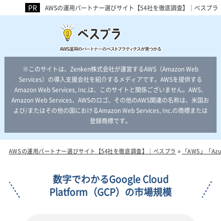
AWSの運用パートナー選びサイト【54社を徹底調査】｜べスプラ
※このサイトは、Zenken株式会社が運営するAWS（Amazon Web
Services）の導入支援会社を紹介するメディアです。AWSを提供する
Amazon Web Services, Inc.は、このサイトと関係ございません。AWS、
Amazon Web Services、AWSのロゴ、その他のAWS関連の名称は、米国お
よび/またはその他の国におけるAmazon Web Services, Inc.の商標または
登録商標です。
AWSの運用パートナー選びサイト【54社を徹底調査】｜べスプラ
»
「AWS」「Az
数字でわかるGoogle Cloud
Platform（GCP）の市場規模