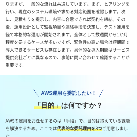
りますが、一般的な流れは共通しています。まず、ヒアリングを
行い、現在のシステム環境や求める対応範囲を確認します。次
に、見積もりを提示し、内容に合意できれば契約を締結。その
後、運用設計として監視項目や連絡手段を決定し、テスト運用を
経て本格的な運用が開始されます。全体として数週間から1か月
程度を要するケースが多いですが、緊急性の高い場合は短期間で
導入できるサービスも存在します。具体的な導入期間はサービス
提供会社ごとに異なるので、事前に問い合わせて確認することが
重要です。
AWS運用を委託したい！
「⽬的」
は何ですか？
AWSの運用をお任せするのは「手段」で、目的は抱えている課題
を解決するため。ここでは
代表的な委託理由を3つ
ご用意しまし
た。