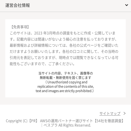
運営会社情報
【免責事項】
このサイトは、2023 年3月時点の調査をもとに作成・公開していま
す。記載内容には間違いがないよう細心の注意を払っておりますが、
最新情報および詳細情報については、各社の公式ページをご確認いた
だけますようお願いいたします。各社の口コミに関して、その当時の
引用元を表記しておりますが、現時点では閲覧できなくなっている可
能性もございますので、ご了承ください。
当サイトの内容、テキスト、画像等の
無断転載・無断使用を固く禁じます
（ Unauthorized copying and
replication of the contents of this site,
text and images are strictly prohibited.）
サイトマップ
Copyright (C)【PR】
AWSの運用パートナー選びサイト【54社を徹底調査】
｜べスプラ
All Rights Reserved.