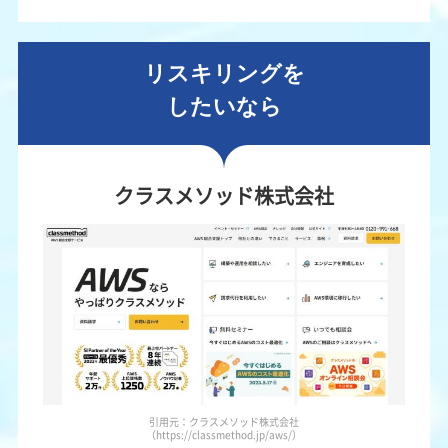
リスキリングを
したいなら
クラスメソッド株式会社
引用元：クラスメソッド株式会社
（https://classmethod.jp/aws/）