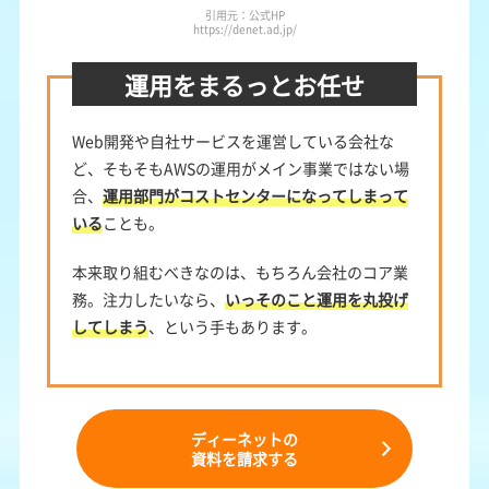
引用元：公式HP
https://denet.ad.jp/
運用をまるっとお任せ
Web開発や自社サービスを運営している会社な
ど、そもそもAWSの運用がメイン事業ではない場
合、
運用部門がコストセンターになってしまって
いる
ことも。
本来取り組むべきなのは、もちろん会社のコア業
務。注力したいなら、
いっそのこと運用を丸投げ
してしまう
、という手もあります。
ディーネットの
資料を請求する