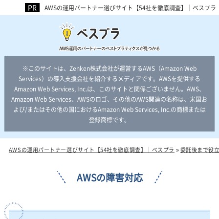
AWSの運用パートナー選びサイト【54社を徹底調査】｜べスプラ
※このサイトは、Zenken株式会社が運営するAWS（Amazon Web
Services）の導入支援会社を紹介するメディアです。AWSを提供する
Amazon Web Services, Inc.は、このサイトと関係ございません。AWS、
Amazon Web Services、AWSのロゴ、その他のAWS関連の名称は、米国お
よび/またはその他の国におけるAmazon Web Services, Inc.の商標または
登録商標です。
AWSの運用パートナー選びサイト【54社を徹底調査】｜べスプラ
»
委託後まで役立
AWSの障害対応