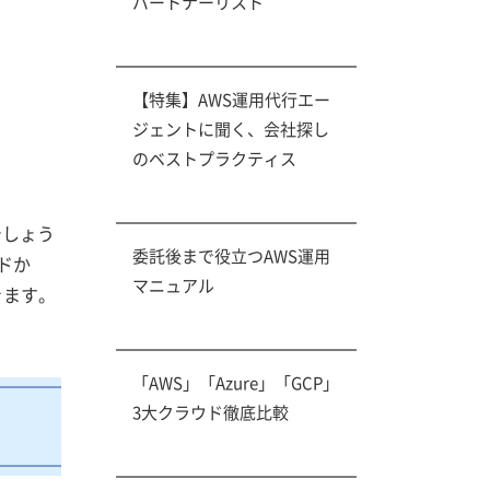
パートナーリスト
【特集】AWS運用代行エー
ジェントに聞く、会社探し
のベストプラクティス
でしょう
委託後まで役立つAWS運用
ドか
マニュアル
きます。
「AWS」「Azure」「GCP」
3大クラウド徹底比較