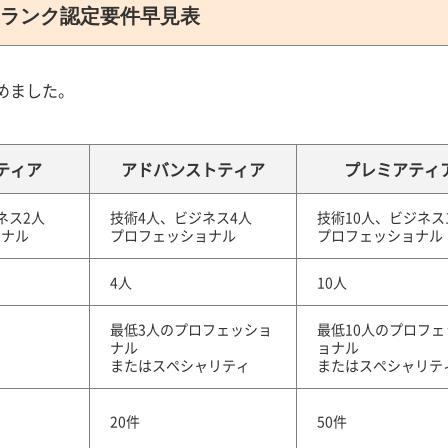
）ランク認定要件早見表
めました。
ティア
アドバンストティア
プレミアティ
ネス2人
技術4人、ビジネス4人
技術10人、ビジネス
ョナル
プロフェッショナル
プロフェッショナル
4人
10人
最低3人のプロフェッショ
最低10人のプロフェ
ナル
ョナル
またはスペシャリティ
またはスペシャリテ
20件
50件