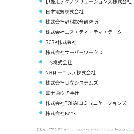
伊藤忠テクノソリューションズ株式会社
日本電気株式会社
株式会社野村総合研究所
株式会社エヌ・ティ・ティ・データ
SCSK株式会社
株式会社サーバーワークス
TIS株式会社
NHN テコラス株式会社
株式会社日立システムズ
富士通株式会社
株式会社TOKAIコミュニケーションズ
株式会社BeeX
参照元：AWS公式サイト（https://aws.amazon.com/jp/blogs/psa/tag/pre