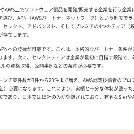
は、運用代行やAWS上でソフトウェア製品を開発/販売する企業を行う企
選び、APN（AWSパートナーネットワーク）という制度でラ
ド、セレクト、アドバンスト、そしてプレミアの4つのティア（
が存在します。
APNへの登録が可能です。これは、本格的なパートナー条件が
ります。次に、セレクトティアは企業が最初に目指す段階で、
ベルの資格取得、公開事例などの条件が必要です。
ンチ案件数が3件から20件まで増え、AWS認定技術者のプロ
8名）必要になります。これにより、実績と十分な体制が整った
であり、日本では15社のみが登録されており、有名なSIerやA