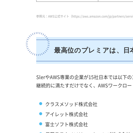
参照元：AWS公式サイト（https://aws.amazon.com/jp/partners/servic
最高位のプレミアは、日
SlerやAWS専業の企業が15社日本では以
継続的に満たすだけでなく、AWSワークロ
クラスメソッド株式会社
アイレット株式会社
富士ソフト株式会社