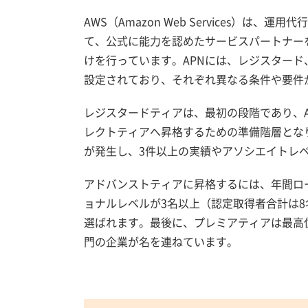
AWS（Amazon Web Services）
て、公式に能力を認めたサービスパートナーを
けを行っています。APNには、レジスター
設定されており、それぞれ異なる条件や要件
レジスタードティアは、最初の段階であり、
レクトティアへ昇格するための準備階層とな
が発生し、3件以上の実績やアソシエイトレ
アドバンストティアに昇格するには、年間ロー
ョナルレベルが3名以上（認定取得者合計は
選ばれます。最後に、プレミアティアは最高位
門の企業が名を連ねています。