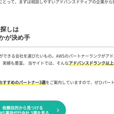
にとって、まずは相談しやすいアドバンスドティアの企業から
ー探しは
かが決め手
ができる会社を選びたいもの。AWSのパートナーランクがアド
、実績も豊富。 当サイトでは、そんな
アドバンスドランク以上
おすすめのパートナー3選
をご案内していますので、ぜひパー
依頼目的から見つける
WS運用代行会社 3選を見る