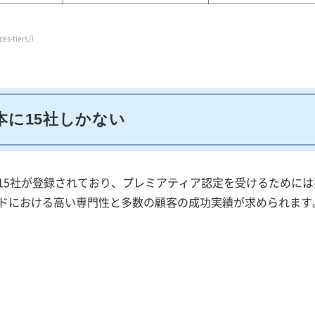
es-tiers/）
本に15社しかない
下の15社が登録されており、プレミアティア認定を受けるために
ードにおける高い専門性と多数の顧客の成功実績が求められます