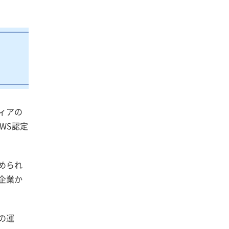
ィアの
WS認定
められ
企業か
の運