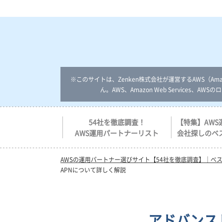
※このサイトは、Zenken株式会社が運営するAWS（Amazo
ん。AWS、Amazon Web Services、
54社を徹底調査！
【特集】AW
AWS運用パートナーリスト
会社探しのベ
AWSの運用パートナー選びサイト【54社を徹底調査】｜べ
APNについて詳しく解説
アドバンス