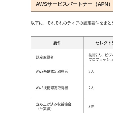
AWSサービスパートナー（APN
以下に、それぞれのティアの認定要件をまと
要件
セレクト
技術2人、ビジ
認定取得者
プロフェッシ
AWS基礎認定取得者
2人
AWS技術認定取得者
2人
立ち上げ済み収益機会
3件
（≒実績）